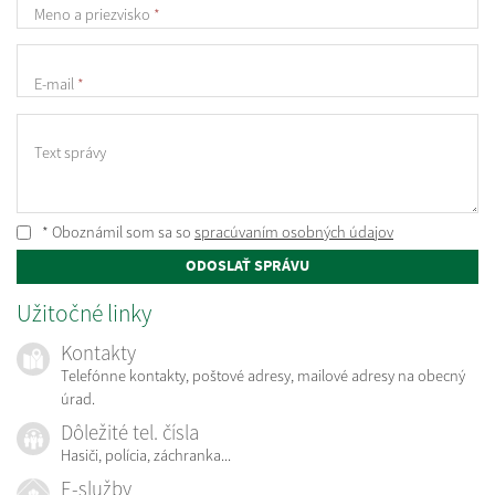
Meno a priezvisko
*
E-mail
*
Text správy
* Oboznámil som sa so
spracúvaním osobných údajov
ODOSLAŤ SPRÁVU
Užitočné linky
Kontakty
Telefónne kontakty, poštové adresy, mailové adresy na obecný
úrad.
Dôležité tel. čísla
Hasiči, polícia, záchranka...
E-služby