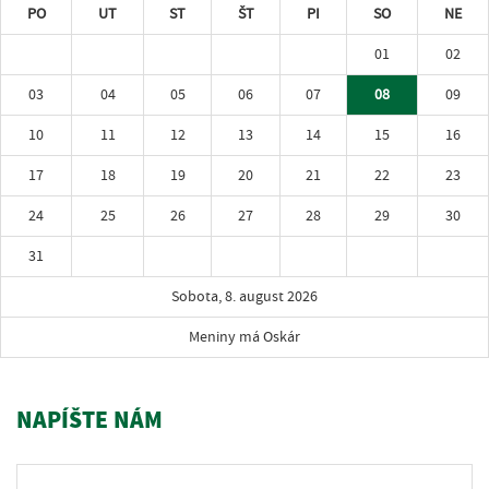
PO
UT
ST
ŠT
PI
SO
NE
01
02
03
04
05
06
07
08
09
10
11
12
13
14
15
16
17
18
19
20
21
22
23
24
25
26
27
28
29
30
31
Sobota, 8. august 2026
Meniny má Oskár
NAPÍŠTE NÁM