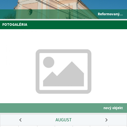
Reformovaný...
FOTOGALÉRIA
nový objekt
AUGUST