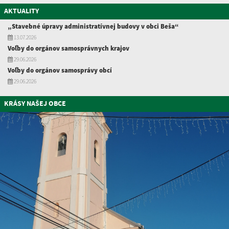
AKTUALITY
„Stavebné úpravy administratívnej budovy v obci Beša“
13.07.2026
Voľby do orgánov samosprávnych krajov
29.06.2026
Voľby do orgánov samosprávy obcí
29.06.2026
KRÁSY NAŠEJ OBCE