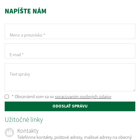
NAPÍŠTE NÁM
Meno a priezvisko
*
E-mail
*
Text správy
* Oboznámil som sa so
spracúvaním osobných údajov
ODOSLAŤ SPRÁVU
Užitočné linky
Kontakty
Telefónne kontakty, poštové adresy, mailové adresy na obecný