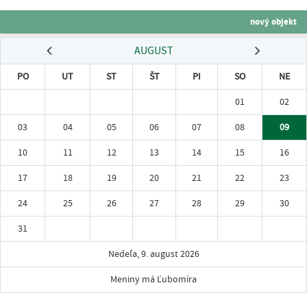
nový objekt
AUGUST
PO
UT
ST
ŠT
PI
SO
NE
01
02
03
04
05
06
07
08
09
10
11
12
13
14
15
16
17
18
19
20
21
22
23
24
25
26
27
28
29
30
31
Nedeľa, 9. august 2026
Meniny má Ľubomíra