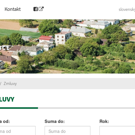
Kontakt
slovensk
BCE
Zmluvy
LUVY
 od:
Suma do:
Rok: