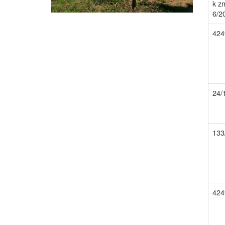
k z
6/2
424
24/
133
424