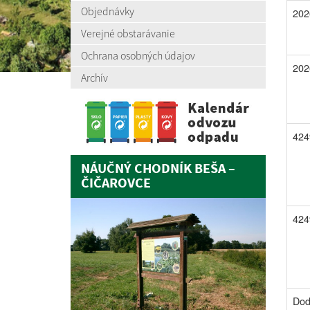
Objednávky
202
Verejné obstarávanie
Ochrana osobných údajov
202
Archív
424
NÁUČNÝ CHODNÍK BEŠA –
ČIČAROVCE
424
Dod