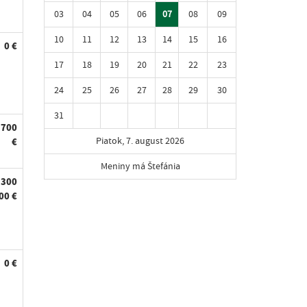
03
04
05
06
07
08
09
10
11
12
13
14
15
16
0 €
17
18
19
20
21
22
23
24
25
26
27
28
29
30
31
 700
Piatok, 7. august 2026
€
Meniny má Štefánia
300
00 €
0 €