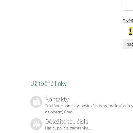
Uved
*
1
nač
Užitočné linky
Kontakty
Telefónne kontakty, poštové adresy, mailové adres
na obecný úrad.
Dôležité tel. čísla
Hasiči, polícia, záchranka...