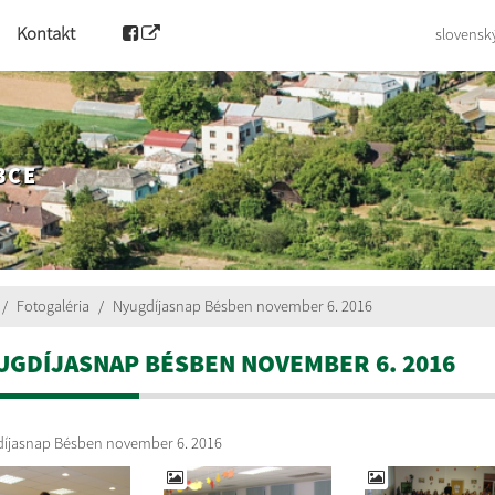
Kontakt
slovensk
BCE
Fotogaléria
Nyugdíjasnap Bésben november 6. 2016
UGDÍJASNAP BÉSBEN NOVEMBER 6. 2016
íjasnap Bésben november 6. 2016