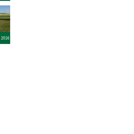
Virágultetés Bésben 2016