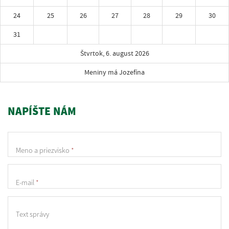
24
25
26
27
28
29
30
31
Štvrtok, 6. august 2026
Meniny má Jozefína
NAPÍŠTE NÁM
Meno a priezvisko
*
E-mail
*
Text správy