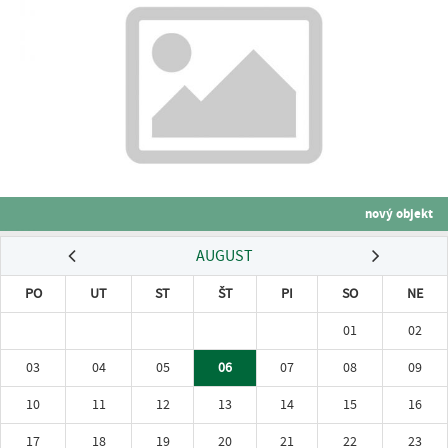
nový objekt
AUGUST
PO
UT
ST
ŠT
PI
SO
NE
01
02
03
04
05
06
07
08
09
10
11
12
13
14
15
16
17
18
19
20
21
22
23