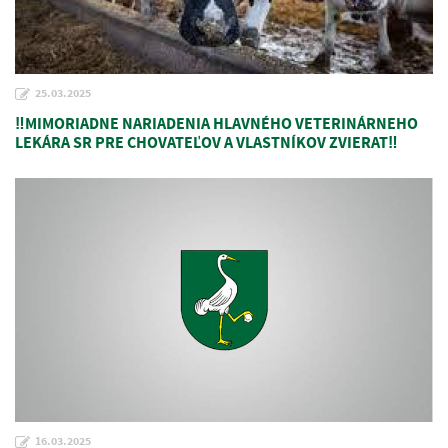
25.03.2025
‼️MIMORIADNE NARIADENIA HLAVNÉHO VETERINÁRNEHO
LEKÁRA SR PRE CHOVATEĽOV A VLASTNÍKOV ZVIERAT‼️
16.03.2025