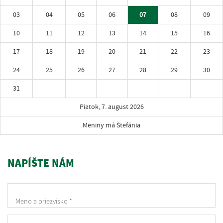
03
04
05
06
07
08
09
10
11
12
13
14
15
16
17
18
19
20
21
22
23
24
25
26
27
28
29
30
31
Piatok, 7. august 2026
Meniny má Štefánia
NAPÍŠTE NÁM
Meno a priezvisko
*