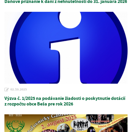
Daňové priznanie k dani z nehnuteľnosti do 31. januára 2026
02.10.2025
Výzva č. 1/2025 na podávanie žiadosti o poskytnutie dotácií
z rozpočtu obce Beša pre rok 2026