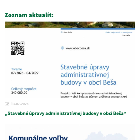
Zoznam aktualít:
13.07.2026
„Stavebné úpravy administratívnej budovy v obci Beša“