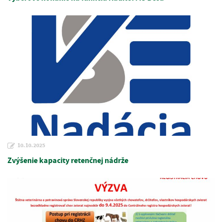
10.10.2025
Zvýšenie kapacity retenčnej nádrže