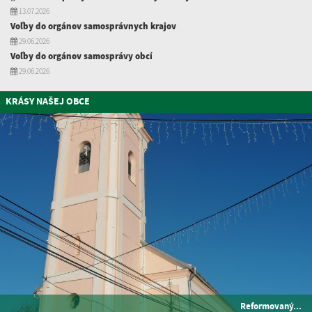
13.07.2026
Voľby do orgánov samosprávnych krajov
29.06.2026
Voľby do orgánov samosprávy obcí
29.06.2026
KRÁSY NAŠEJ OBCE
Reformovaný...