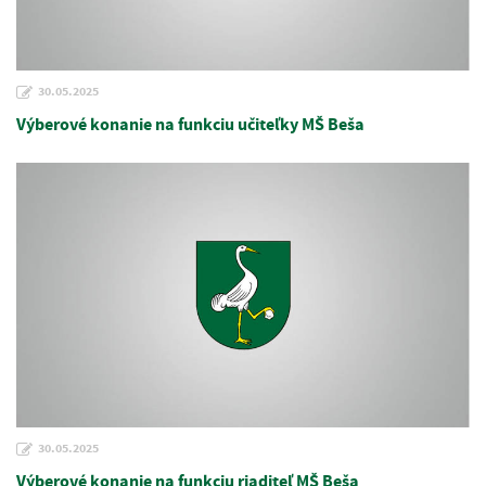
30.05.2025
Výberové konanie na funkciu učiteľky MŠ Beša
30.05.2025
Výberové konanie na funkciu riaditeľ MŠ Beša