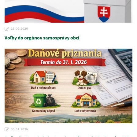
29.06.2026
Voľby do orgánov samosprávy obcí
30.01.2026