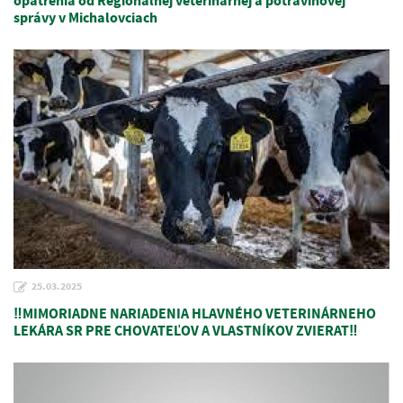
opatrenia od Regionálnej veterinárnej a potravinovej
správy v Michalovciach
25.03.2025
‼️MIMORIADNE NARIADENIA HLAVNÉHO VETERINÁRNEHO
LEKÁRA SR PRE CHOVATEĽOV A VLASTNÍKOV ZVIERAT‼️