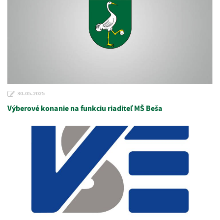
30.05.2025
Výberové konanie na funkciu riaditeľ MŠ Beša