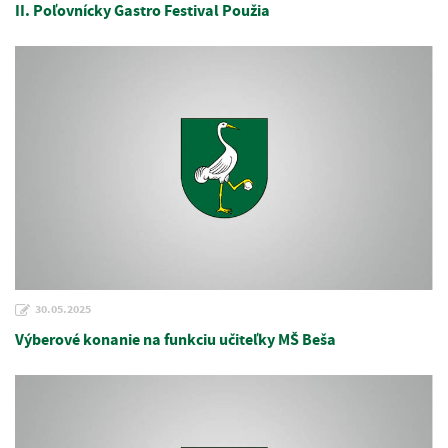
II. Poľovnícky Gastro Festival Použia
30.05.2025
Výberové konanie na funkciu učiteľky MŠ Beša