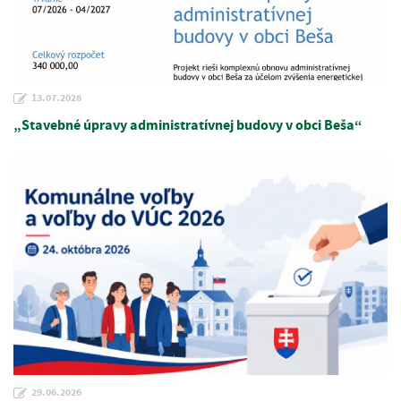
13.07.2026
„Stavebné úpravy administratívnej budovy v obci Beša“
29.06.2026