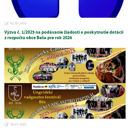
02.10.2025
Výzva č. 1/2025 na podávanie žiadosti o poskytnutie dotácií
z rozpočtu obce Beša pre rok 2026
30.07.2025