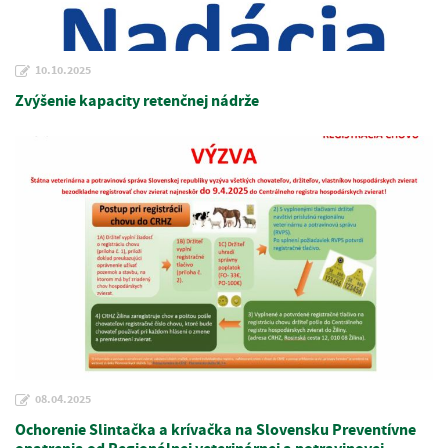
10.10.2025
Zvýšenie kapacity retenčnej nádrže
08.04.2025
Ochorenie Slintačka a krívačka na Slovensku Preventívne