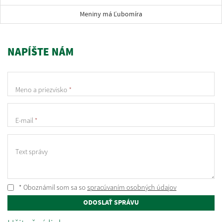
Meniny má Ľubomíra
NAPÍŠTE NÁM
Meno a priezvisko
*
E-mail
*
Text správy
* Oboznámil som sa so
spracúvaním osobných údajov
ODOSLAŤ SPRÁVU